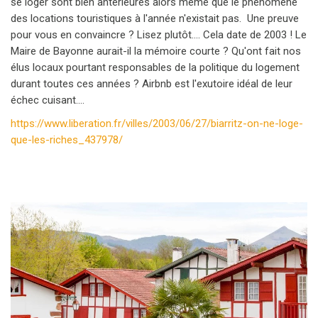
se loger sont bien antérieures alors même que le phénomène
des locations touristiques à l'année n'existait pas. Une preuve
pour vous en convaincre ? Lisez plutôt.... Cela date de 2003 ! Le
Maire de Bayonne aurait-il la mémoire courte ? Qu'ont fait nos
élus locaux pourtant responsables de la politique du logement
durant toutes ces années ? Airbnb est l'exutoire idéal de leur
échec cuisant....
https://www.liberation.fr/villes/2003/06/27/biarritz-on-ne-loge-
que-les-riches_437978/