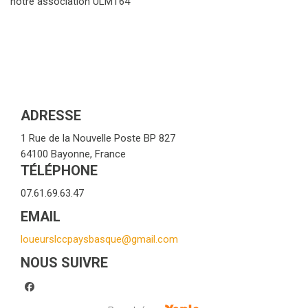
notre association ULMT64
ADRESSE
1 Rue de la Nouvelle Poste BP 827
64100 Bayonne, France
TÉLÉPHONE
07.61.69.63.47
EMAIL
loueurslccpaysbasque@gmail.com
NOUS SUIVRE
facebook